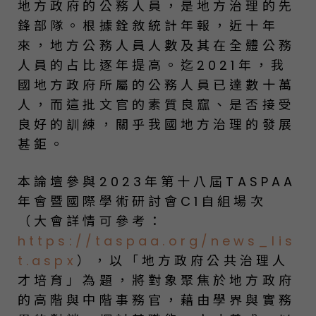
地方政府的公務人員，是地方治理的先
鋒部隊。根據銓敘統計年報，近十年
來，地方公務人員人數及其在全體公務
人員的占比逐年提高。迄2021年，我
國地方政府所屬的公務人員已達數十萬
人，而這批文官的素質良窳、是否接受
良好的訓練，關乎我國地方治理的發展
甚鉅。
本論壇參與2023年第十八屆TASPAA
年會暨國際學術研討會C1自組場次
（大會詳情可參考：
https://taspaa.org/news_lis
t.aspx
），以「地方政府公共治理人
才培育」為題，將對象聚焦於地方政府
的高階與中階事務官，藉由學界與實務