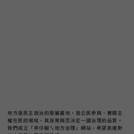
地方是民主政治的發展基地，是公民參與、實踐主
權在民的場域，其良莠與否決定一國治理的品質。
我們成立「亭仔腳ㄟ地方治理」網站，希望表達對