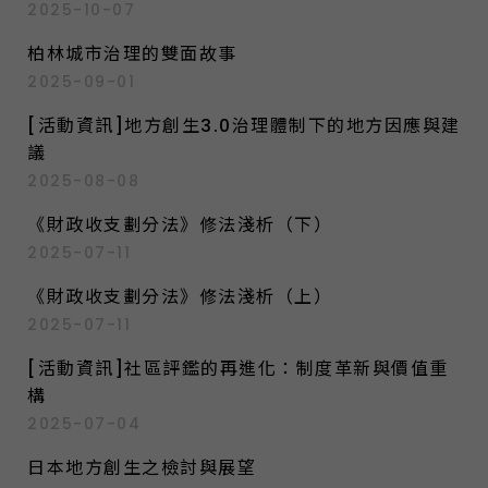
2025-10-07
柏林城市治理的雙面故事
2025-09-01
[活動資訊]地方創生3.0治理體制下的地方因應與建
議
2025-08-08
《財政收支劃分法》修法淺析（下）
2025-07-11
《財政收支劃分法》修法淺析（上）
2025-07-11
[活動資訊]社區評鑑的再進化：制度革新與價值重
構
2025-07-04
日本地方創生之檢討與展望