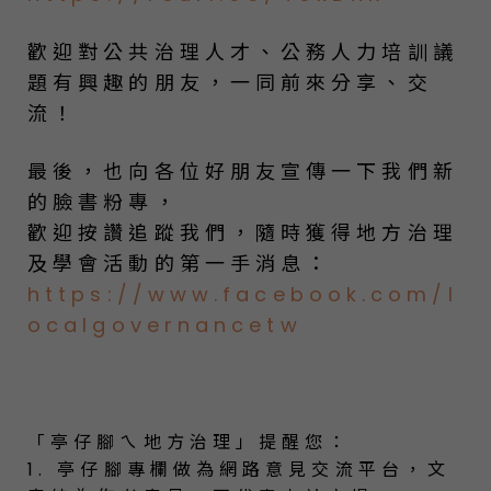
歡迎對公共治理人才、公務人力培訓議
題有興趣的朋友，一同前來分享、交
流！
最後，也向各位好朋友宣傳一下我們新
的臉書粉專，
歡迎按讚追蹤我們，隨時獲得地方治理
及學會活動的第一手消息：
https://www.facebook.com/l
ocalgovernancetw
「亭仔腳ㄟ地方治理」提醒您：
1. 亭仔腳專欄做為網路意見交流平台，文