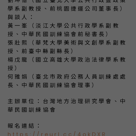
劉坤億（國立臺北大學公共行政暨政策
學系副教授、前桃園捷運公司董事長）
與談人：
黃一峯（淡江大學公共行政學系副教
授、中華民國訓練協會前秘書長）
張壯熙（華梵大學美術與文創學系副教
授、前臺中縣副縣長）
楊戊龍（國立高雄大學政治法律學系教
授）
何雅娟（臺北市政府公務人員訓練處處
長、中華民國訓練協會理事）
主辦單位：台灣地方治理研究學會、中
華民國訓練協會
報名連結：
https://reurl.cc/4okDXR