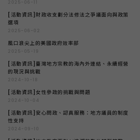
2025-06-11
[活動資訊]財政收支劃分法修法之爭議面向與政策
選項
2025-06-02
風口浪尖上的美國政府效率部
2025-05-19
[活動資訊]臺灣地方宗教的海內外連結、永續經營
的現況與挑戰
2024-10-18
[活動資訊]女性參政的挑戰與問題
2024-10-04
[活動資訊]安心問政、認真服務：地方議員的制度
性支持
2024-09-10