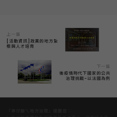
上一篇
[活動資訊]政黨的地方紮
根與人才培育
下一篇
後疫情時代下國家的公共
治理挑戰-以法國為例
「亭仔腳ㄟ地方治理」提醒您：