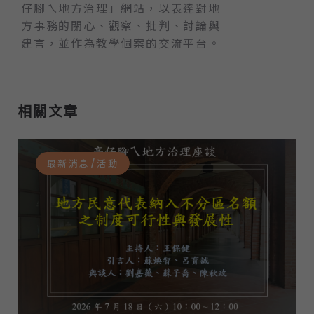
仔腳ㄟ地方治理」網站，以表達對地
方事務的關心、觀察、批判、討論與
建言，並作為教學個案的交流平台。
相關文章
最新消息/活動