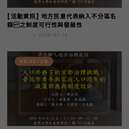
[活動資訊] 地方民意代表納入不分區名
額 之制度可行性與發展性
亭仔腳團隊
-
2026-07-14
最新消息/活動