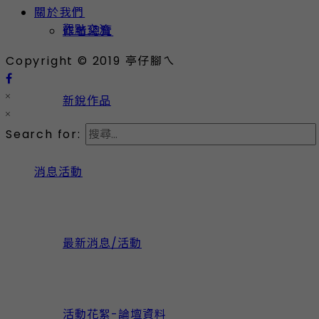
關於我們
觀點交流
作者總覽
Copyright © 2019 亭仔腳ㄟ
新銳作品
Search for:
消息活動
最新消息/活動
最新消息/活動
活動花絮-論壇資料