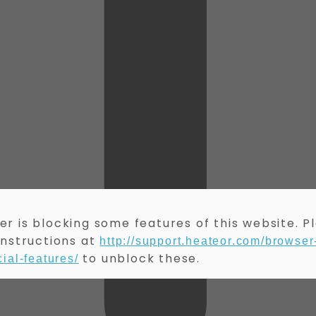
r is blocking some features of this website. P
instructions at
http://support.heateor.com/browser
to unblock these.
ial-features/