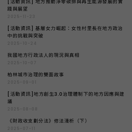
[活動資訊] 地方推動淨零碳排與再生能源發展的實
民眾的熱情，讓我們要感受到民主在地方
踐與展望
的實踐，它也會發展出公共機關或政府的
2025-11-23
免疫力與抵抗力的產生。雖然，有時候某
些民眾會兇一點，但是有時候我們沒有來
[活動資訊] 基層女力崛起：女性村里長在地方政治
中的挑戰與突破
自民間的抵抗力與監督熱情，民主政治是
2025-10-24
沒辦法健全的（J.…
我國地方行政法人的現況與真相
2025-10-07
柏林城市治理的雙面故事
2025-09-01
[活動資訊]地方創生3.0治理體制下的地方因應與建
議
2025-08-08
《財政收支劃分法》修法淺析（下）
2025-07-11