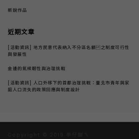
新銳作品
近期文章
[活動資訊] 地方民意代表納入不分區名額 之制度可行性
與發展性
金邊的氣候韌性與治理挑戰
[活動資訊] 人口外移下的首都治理挑戰：臺北市青年與家
庭人口流失的政策回應與制度設計
Copyright © 2019 亭仔腳ㄟ