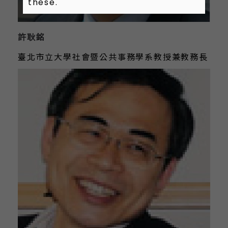
these.
許耿銘
臺北市立大學社會暨公共事務學系教授兼教務長