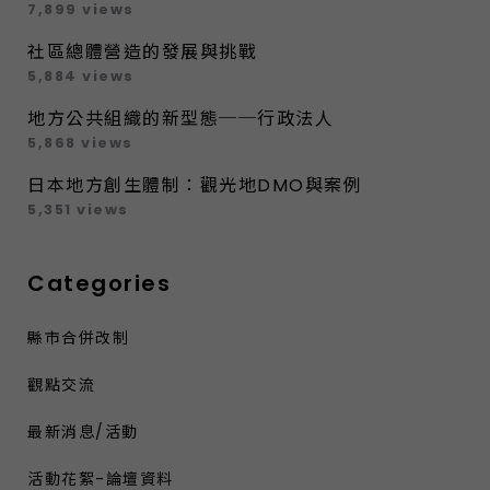
7,899 views
社區總體營造的發展與挑戰
5,884 views
地方公共組織的新型態──行政法人
5,868 views
日本地方創生體制：觀光地DMO與案例
5,351 views
Categories
縣市合併改制
觀點交流
最新消息/活動
活動花絮-論壇資料