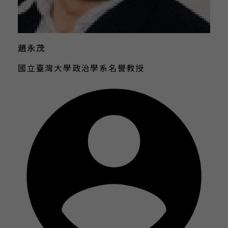
趙永茂
國立臺灣大學政治學系名譽教授