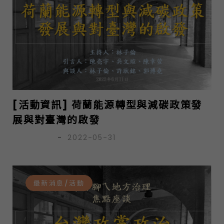
[活動資訊] 荷蘭能源轉型與減碳政策發
展與對臺灣的啟發
亭仔腳團隊
-
2022-05-31
最新消息/活動