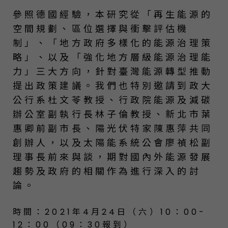
參照德國經驗，本研究從「再生能源的
空間規劃、區位選擇與衝擊評估機
制」、「地方政府多樣化的能源治理策
略」、以及「強化地方層級能源治理能
力」三大方向，針對臺灣能源轉型推動
提出政策建議。我們也特別邀請到政大
公行系杜文苓教授、行政院能源及減碳
辦公室副執行長林子倫教授、新北市葉
惠卿前副市長、陽光伏特家陳惠萍共同
創辦人，以及太陽能系統公會廖禎松副
理事長前來與談，期對國內外能源發展
趨勢及政府的相關作為進行深入的討
論。
時間：2021年4月24日（六）10：00-
12：00（09：30報到）