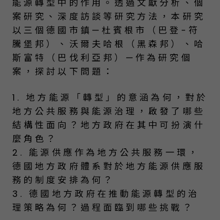
能源轉型中的作用。透過文獻分析、個
案研究、深度訪談等研究方法，本研究
以三個德國市鎮—杜賓根市（巴登-符
騰堡邦）、沃爾夫哈根（黑森邦）、哈
斯富特（巴伐利亞邦）—作為研究個
案，探討以下問題：
1. 地方能源「轉型」的意涵為何，對於
地方公共服務與能源治理，啟發了哪些
結構性面向？地方政府在其中可扮演什
麼角色？
2. 能源供應作為地方公共服務一環，
德國地方政府體系對於地方能源供應服
務的制度安排為何？
3. 德國地方政府在推動能源轉型的治
理策略為何？過程面臨到哪些挑戰？