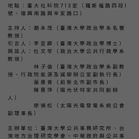
地點：臺大社科院713室（羅斯福路四段1
號、復興南路與辛亥路口）
主持人：趙永茂（臺灣大學政治學系名譽
教授）
引言人：李宜卿（臺灣大學政治學博士）
與談人：杜文苓（政治大學公共行政學系
教授）
林子倫（臺灣大學政治學系副教
授、行政院能源及減碳辦公室副執行長）
葉惠青（前新北市副市長）
陳惠萍（陽光伏特家共同創辦
人）
廖禎松（太陽光電發電系統公會
副理事長）
主辦單位：臺灣大學公共事務研究所、台
灣地方治理研究學會、中華政府與公共事