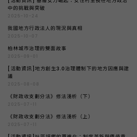
[活動資訊] 基層女力崛起：女性村里長在地方政治
中的挑戰與突破
2025-10-24
我國地方行政法人的現況與真相
2025-10-07
柏林城市治理的雙面故事
2025-09-01
[活動資訊]地方創生3.0治理體制下的地方因應與建
議
2025-08-08
《財政收支劃分法》修法淺析（下）
2025-07-11
《財政收支劃分法》修法淺析（上）
2025-07-11
[活動資訊]社區評鑑的再進化：制度革新與價值重