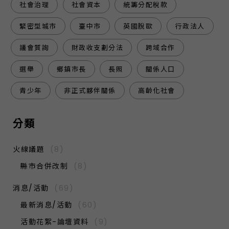
社會治理
社會資本
統籌分配稅款
緊密型城市
臺中市
英國脫歐
行政法人
議會質詢
財政收支劃分法
跨域合作
選舉
鄉鎮市長
長照
關係人口
青少年
非正式夥伴關係
高齡化社會
分類
火線議題
(8)
縣市合併改制
(8)
消息/活動
(69)
最新消息/活動
(60)
活動花絮-論壇資料
(9)