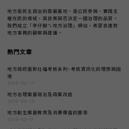
地方是民主政治的發展基地，是公民參與、實踐主
權在民的場域，其良莠與否決定一國治理的品質。
我們成立「亭仔腳ㄟ地方治理」網站，希望表達對
地方事務的觀察與建議。
熱門文章
地方政府面對社福考核系列-考核資訊化的理想與困
境
2019-02-17
地方治理需要政治及政黨改造
2019-03-13
地方創生需要教育及消費價值的變革
2019-03-11