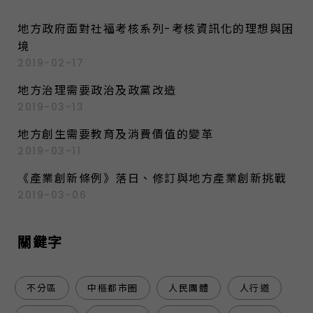
地方政府面對社福考核系列-考核資訊化的理想與困
境
2019-02-17
地方治理需要政治及政黨改造
2019-03-13
地方創生需要教育及消費價值的變革
2019-03-11
《產業創新條例》落日、修訂與地方產業創新挑戰
2019-03-06
關鍵字
不分區
中樞都市圈
人民團體
人行道