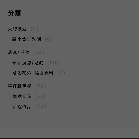
分類
火線議題
(8)
縣市合併改制
(8)
消息/活動
(69)
最新消息/活動
(60)
活動花絮-論壇資料
(9)
亭仔腳專欄
(76)
觀點交流
(52)
新銳作品
(24)