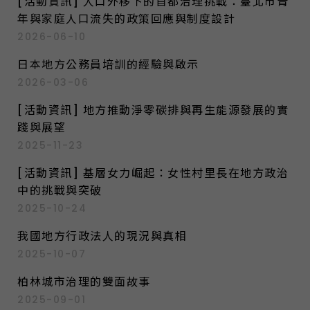
[活動資訊] 人口外移下的首都治理挑戰：臺北市青
年與家庭人口流失的政策回應與制度設計
2026-06-10
日本地方公務員培訓的經驗與啟示
2026-03-06
[活動資訊] 地方推動淨零碳排與再生能源發展的實
踐與展望
2025-11-23
[活動資訊] 基層女力崛起：女性村里長在地方政治
中的挑戰與突破
2025-10-24
我國地方行政法人的現況與真相
2025-10-07
柏林城市治理的雙面故事
2025-09-01