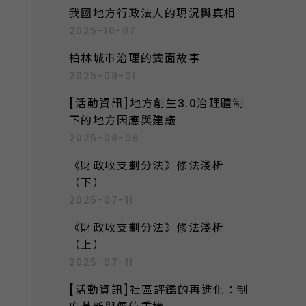
我國地方行政法人的現況與真相
2025-10-07
柏林城市治理的雙面故事
2025-09-01
[活動資訊]地方創生3.0治理體制
下的地方因應與建議
2025-08-08
《財政收支劃分法》修法淺析
（下）
2025-07-11
《財政收支劃分法》修法淺析
（上）
2025-07-11
[活動資訊]社區評鑑的再進化：制