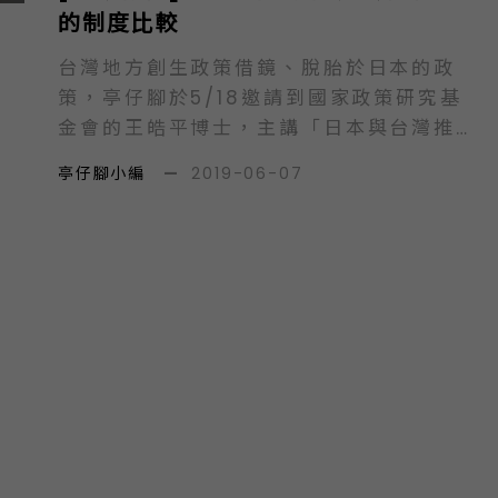
的制度比較
台灣地方創生政策借鏡、脫胎於日本的政
策，亭仔腳於5/18邀請到國家政策研究基
金會的王皓平博士，主講「日本與台灣推…
亭仔腳小編
—
2019-06-07