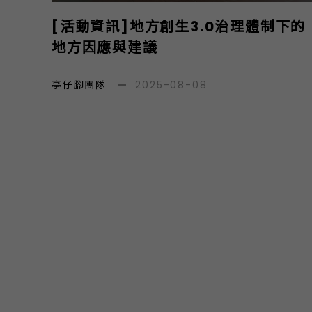
[活動資訊]地方創生3.0治理體制下的
地方因應與建議
亭仔腳團隊
—
2025-08-08