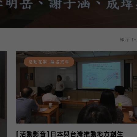
顯示 1
活動花絮-論壇資料
[活動影音]日本與台灣推動地方創生