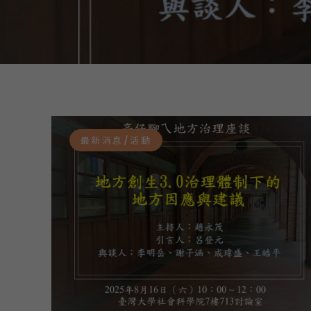
最新消息/活動