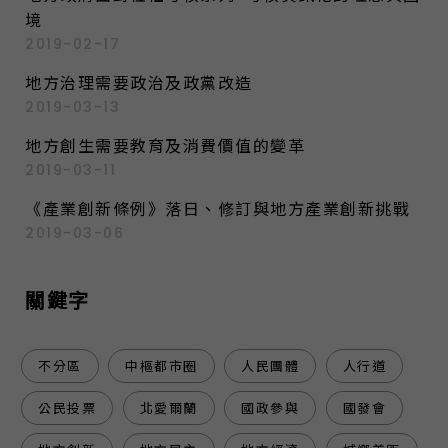
境
2019-02-17
地方治理需要政治及政黨改造
2019-03-13
地方創生需要教育及消費價值的變革
2019-03-11
《產業創新條例》落日、修訂與地方產業創新挑戰
2019-03-06
關鍵字
不分區
中樞都市圈
人民團體
人行道
公民投票
北愛爾蘭
國政參與
國發會