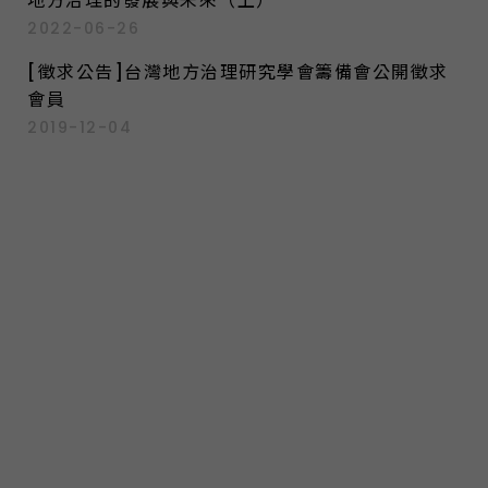
地方治理的發展與未來（上）
2022-06-26
[徵求公告]台灣地方治理研究學會籌備會公開徵求
會員
2019-12-04