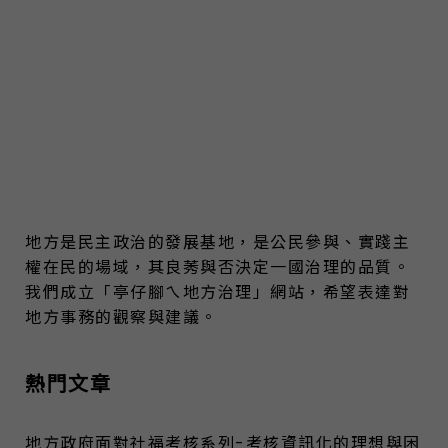
地方是民主政治的發展基地，是公民參與、實踐主
權在民的場域，其良莠與否決定一國治理的品質。
我們成立「亭仔腳ㄟ地方治理」網站，希望表達對
地方事務的觀察與建議。
熱門文章
地方政府面對社福考核系列-考核資訊化的理想與困