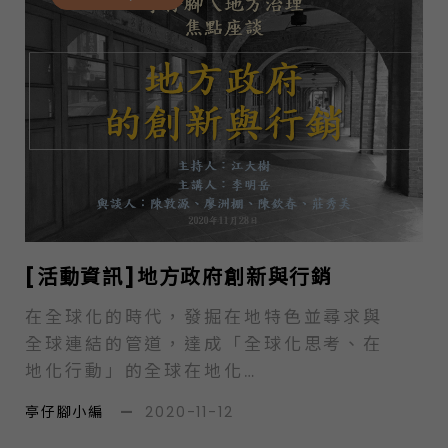
[活動資訊]地方政府創新與行銷
在全球化的時代，發掘在地特色並尋求與
全球連結的管道，達成「全球化思考、在
地化行動」的全球在地化
（glocalization）目標，是地方政府必
亭仔腳小編
—
2020-11-12
須思考的生存要務之一。地方政府面對各