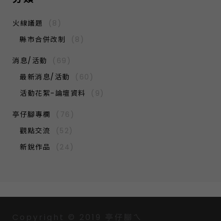
火線議題
(8)
縣市合併改制
(8)
消息/活動
(69)
最新消息/活動
(60)
活動花絮-論壇資料
(9)
亭仔腳專欄
(76)
觀點交流
(52)
新銳作品
(24)
Copyright © 2019 亭仔腳ㄟ