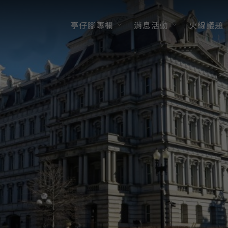
亭仔腳專欄
消息活動
火線議題
觀點交流