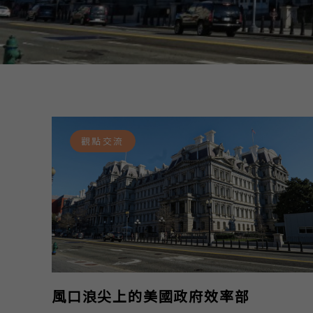
觀點交流
風口浪尖上的美國政府效率部