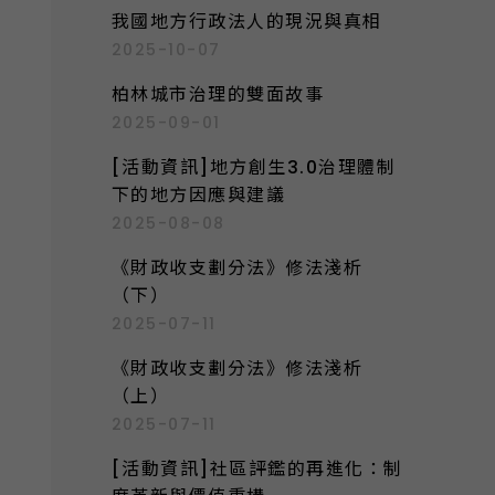
我國地方行政法人的現況與真相
2025-10-07
柏林城市治理的雙面故事
2025-09-01
[活動資訊]地方創生3.0治理體制
下的地方因應與建議
2025-08-08
《財政收支劃分法》修法淺析
（下）
2025-07-11
《財政收支劃分法》修法淺析
（上）
2025-07-11
[活動資訊]社區評鑑的再進化：制