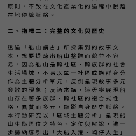
原則，不致在文化產業化的過程中脫離
在地傳統脈絡。
二、指標二：完整的文化與歷史
透過「船山講古」所採集到的故事文
本，想要提煉出船山整體面貌並不容
易，因為船山是跨社區、跨族群的社會
生活場域，不易以單一社區或族群身分
作為主體分析單元，反倒呈現敘事多元
發散的現象；反過來講，這毋寧展現船
山存在著多族群、跨社區的複合式性
格，異質而多元，顯影自身歷史脈絡。
本行動研究以「區域主題分析」呈現船
山生態區位之特色、定位與解說，進一
步歸納導引出「大船入港、崎仔人生」