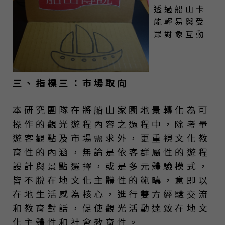
透過船山卡
能輕易與受
眾對象互動
三、指標三：市場取向
本研究團隊在將船山家園地景轉化為可
操作的觀光遊程內容之過程中，除考量
遊客觀點及市場需求外，更重視文化教
育性的內涵，無論是依客群屬性的遊程
設計與景點選擇，或是多元體驗模式，
皆不脫在地文化主體性的範疇，意即以
在地生活感為核心，進行雙方經驗交流
和教育對話，促使觀光活動達致在地文
化主體性和社會教育性。