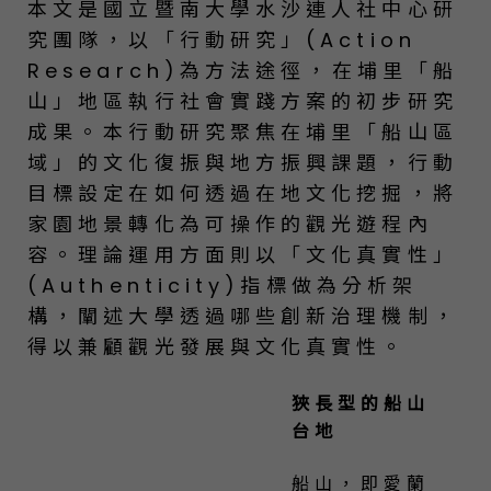
本文是國立暨南大學水沙連人社中心研
究團隊，以「行動研究」(Action
Research)為方法途徑，在埔里「船
山」地區執行社會實踐方案的初步研究
成果。本行動研究聚焦在埔里「船山區
域」的文化復振與地方振興課題，行動
目標設定在如何透過在地文化挖掘，將
家園地景轉化為可操作的觀光遊程內
容。理論運用方面則以「文化真實性」
(Authenticity)指標做為分析架
構，闡述大學透過哪些創新治理機制，
得以兼顧觀光發展與文化真實性。
狹長型的船山
台地
船山，即愛蘭