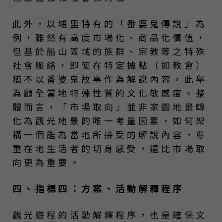
此外，以埔里特有的「番婆鬼傳說」為
例，雖然有高度市場化、商品化價值，
但基於船山區域的族群、宗教等之特殊
社會脈絡，即使在特定據點（如教會）
猶不以番婆鬼故事作為解說內容，此舉
為顧全當地特殊性質的文化敏感度。整
體而言，「市場取向」並非家園地景轉
化為觀光地景的唯一考量因素，如何架
構一個能為當地所接受的解說內容，尊
重在地生活者的切身感受，遠比市場取
向更為重要。
四、指標四：方案、活動解釋程序
觀光遊程的活動解釋程序，也是確保文