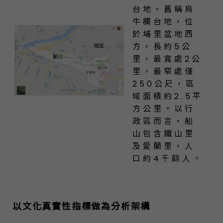
台地，舊稱烏
牛欄台地，位
於埔里盆地西
方，長約5公
里，最寬處2公
里，最窄處僅
250公尺，區
域面積約2.5平
方公里。以行
政區而言，船
山包含鐵山里
及愛蘭里，人
口約4千餘人。
以文化真實性指標做為分析架構