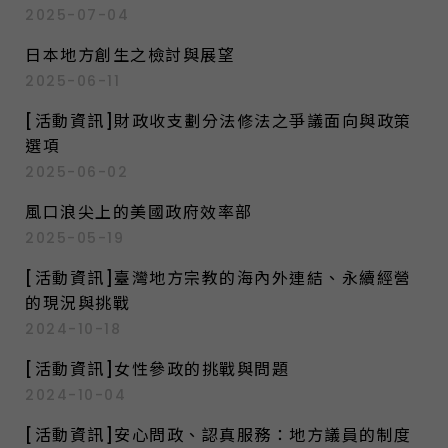
2025-07-04
日本地方創生之檢討與展望
2025-06-11
[活動資訊]財政收支劃分法修法之爭議面向與政策
選項
2025-06-02
風口浪尖上的美國政府效率部
2025-05-19
[活動資訊]臺灣地方宗教的海內外連結、永續經營
的現況與挑戰
2024-10-18
[活動資訊]女性參政的挑戰與問題
2024-10-04
[活動資訊]安心問政、認真服務：地方議員的制度