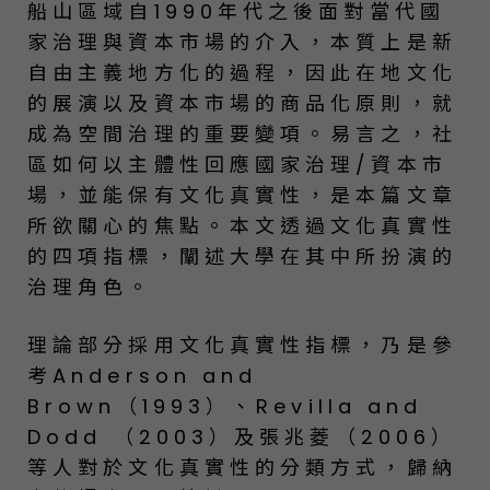
船山區域自1990年代之後面對當代國
家治理與資本市場的介入，本質上是新
自由主義地方化的過程，因此在地文化
的展演以及資本市場的商品化原則，就
成為空間治理的重要變項。易言之，社
區如何以主體性回應國家治理/資本市
場，並能保有文化真實性，是本篇文章
所欲關心的焦點。本文透過文化真實性
的四項指標，闡述大學在其中所扮演的
治理角色。
理論部分採用文化真實性指標，乃是參
考Anderson and
Brown（1993）、Revilla and
Dodd （2003）及張兆菱（2006）
等人對於文化真實性的分類方式，歸納