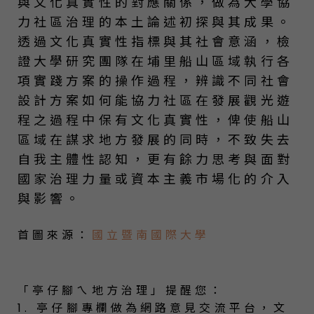
與文化真實性的對應關係，做為大學協
力社區治理的本土論述初探與其成果。
透過文化真實性指標與其社會意涵，檢
證大學研究團隊在埔里船山區域執行各
項實踐方案的操作過程，辨識不同社會
設計方案如何能協力社區在發展觀光遊
程之過程中保有文化真實性，俾使船山
區域在謀求地方發展的同時，不致失去
自我主體性認知，更有餘力思考與面對
國家治理力量或資本主義市場化的介入
與影響。
首圖來源：
國立暨南國際大學
「亭仔腳ㄟ地方治理」提醒您：
1. 亭仔腳專欄做為網路意見交流平台，文