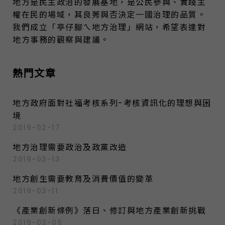
地方是民主政治的發展基地，是公民參與、實踐主
權在民的場域，其良莠與否決定一國治理的品質。
我們成立「亭仔腳ㄟ地方治理」網站，希望表達對
地方事務的觀察與建議。
熱門文章
地方政府面對社福考核系列-考核資訊化的理想與困
境
2019-02-17
地方治理需要政治及政黨改造
2019-03-13
地方創生需要教育及消費價值的變革
2019-03-11
《產業創新條例》落日、修訂與地方產業創新挑戰
2019-03-06