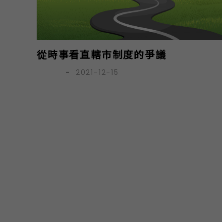
從時事看直轄市制度的爭議
蘇煥智
-
2021-12-15