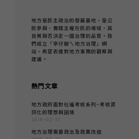
地方是民主政治的發展基地，是公
民參與、實踐主權在民的場域，其
良莠與否決定一國治理的品質。我
們成立「亭仔腳ㄟ地方治理」網
站，希望表達對地方事務的觀察與
建議。
熱門文章
地方政府面對社福考核系列-考核資
訊化的理想與困境
2019-02-17
地方治理需要政治及政黨改造