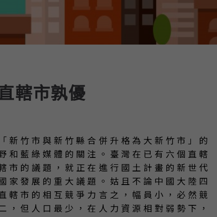
直轄市孰優
「新竹市與新竹縣合併升格為大新竹市」的
野和藍綠媒體的關注。臺灣在已有六個直轄
轄市的議題，就正在進行國土計畫的新世代
國家發展的重大議題。姑且不論中國大陸四
直轄市的相互競爭力言之，幅員小，必然競
二，但人口最少，在人力資源相對弱勢下，