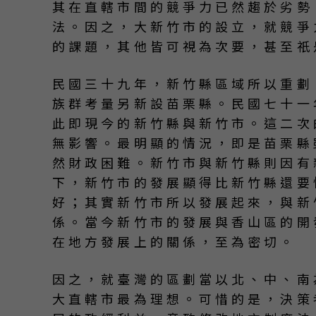
其在直轄市間的競爭力已然趨於劣勢
法。因之，大新竹市的設立，就競爭
的課題，其他皆可視為次要，甚至祇
民國三十九年，新竹縣區域所以重劃
族群考量另新設苗栗縣。民國七十一
此即現今的新竹縣與新竹市。這二次
無影響。最明顯的情況，即是苗栗縣
然財政困難。新竹市與新竹縣則因有
下，新竹市的發展顯得比新竹縣還要
好；其實新竹市所以發展起來，與新
係。當今新竹市的發展與香山區的開
在地方發展上的關係，至為密切。
因之，就臺灣的區劃當以北、中、南
大直轄市最為理想。可惜的是，決策