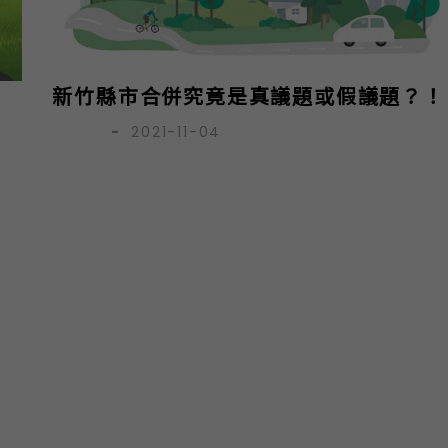
新竹縣市合併究竟是真議題或假議題？！
呂育誠
-
2021-11-04