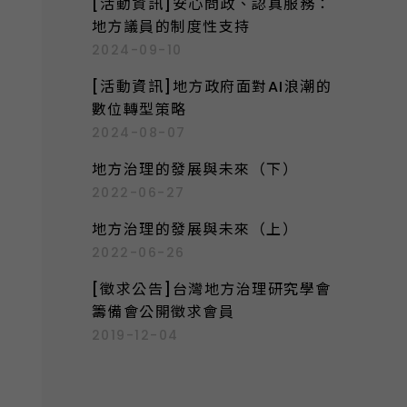
[活動資訊]安心問政、認真服務：
地方議員的制度性支持
2024-09-10
[活動資訊]地方政府面對AI浪潮的
數位轉型策略
2024-08-07
地方治理的發展與未來（下）
2022-06-27
地方治理的發展與未來（上）
2022-06-26
[徵求公告]台灣地方治理研究學會
籌備會公開徵求會員
2019-12-04