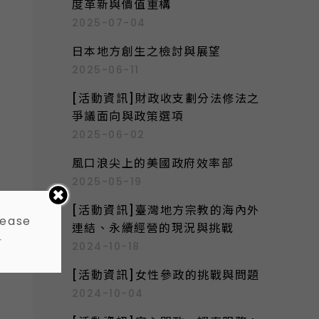
度革新與價值重構
2025-07-04
日本地方創生之檢討與展望
2025-06-11
[活動資訊]財政收支劃分法修法之
爭議面向與政策選項
2025-06-02
風口浪尖上的美國政府效率部
2025-05-19
[活動資訊]臺灣地方宗教的海內外
lease
連結、永續經營的現況與挑戰
-
2024-10-18
[活動資訊]女性參政的挑戰與問題
2024-10-04