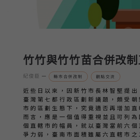
竹竹與竹竹苗合併改制
紀俊臣
—
縣市合併改制
觀點交流
近些日以來，因新竹市長林智堅提出
臺灣第七都行政區劃新議題，頗受朝
市的區劃生態下，究竟適否再增加直
而言，應是一個值得重視並且可列為
個直轄市的幅員，就以臺灣當前六個
爭力弱，臺南市面積雖屬六直轄市之