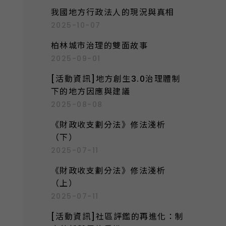
我國地方行政法人的現況與真相
2025-10-07
柏林城市治理的雙面故事
2025-09-01
[活動資訊]地方創生3.0治理體制
下的地方因應與建議
2025-08-08
《財政收支劃分法》修法淺析
（下）
2025-07-11
《財政收支劃分法》修法淺析
（上）
2025-07-11
[活動資訊]社區評鑑的再進化：制