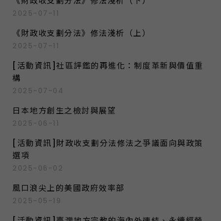
《財政收支劃分法》修法淺析（下）
2025-07-11
《財政收支劃分法》修法淺析（上）
2025-07-11
[活動資訊]社區評鑑的再進化：制度革新與價值重
構
2025-07-04
日本地方創生之檢討與展望
2025-06-11
[活動資訊]財政收支劃分法修法之爭議面向與政策
選項
2025-06-02
風口浪尖上的美國政府效率部
2025-05-19
[活動資訊]臺灣地方宗教的海內外連結、永續經營