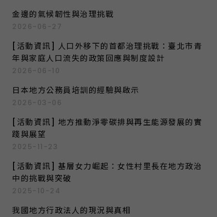
:
金邊的氣候韌性與治理挑戰
2026-06-27
[活動資訊] 人口外移下的首都治理挑戰：臺北市青
年與家庭人口流失的政策回應與制度設計
2026-06-10
日本地方公務員培訓的經驗與啟示
2026-03-06
[活動資訊] 地方推動淨零碳排與再生能源發展的實
踐與展望
2025-11-23
[活動資訊] 基層女力崛起：女性村里長在地方政治
中的挑戰與突破
2025-10-24
我國地方行政法人的現況與真相