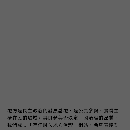
地方是民主政治的發展基地，是公民參與、實踐主
權在民的場域，其良莠與否決定一國治理的品質。
我們成立「亭仔腳ㄟ地方治理」網站，希望表達對