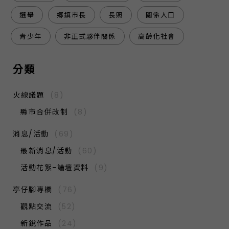
選舉
鄉鎮市長
長照
關係人口
青少年
非正式夥伴關係
高齡化社會
分類
火線議題
(8)
縣市合併改制
(8)
消息/活動
(69)
最新消息/活動
(60)
活動花絮-論壇資料
(9)
亭仔腳專欄
(76)
觀點交流
(52)
新銳作品
(24)