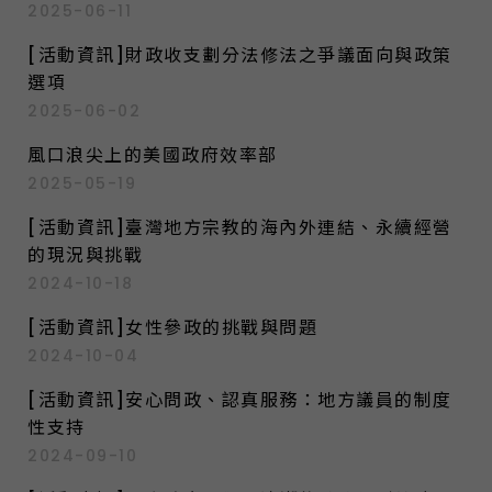
2025-06-11
[活動資訊]財政收支劃分法修法之爭議面向與政策
選項
2025-06-02
風口浪尖上的美國政府效率部
2025-05-19
[活動資訊]臺灣地方宗教的海內外連結、永續經營
的現況與挑戰
2024-10-18
[活動資訊]女性參政的挑戰與問題
2024-10-04
[活動資訊]安心問政、認真服務：地方議員的制度
性支持
2024-09-10