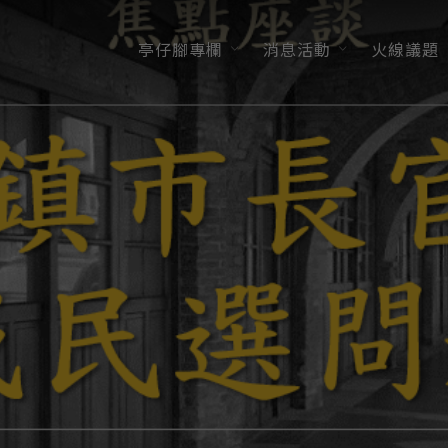
亭仔腳專欄
消息活動
火線議題
最新消息/活動