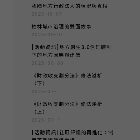
我國地方行政法人的現況與真相
2025-10-07
柏林城市治理的雙面故事
2025-09-01
[活動資訊]地方創生3.0治理體制
下的地方因應與建議
2025-08-08
《財政收支劃分法》修法淺析
（下）
2025-07-11
《財政收支劃分法》修法淺析
（上）
2025-07-11
[活動資訊]社區評鑑的再進化：制