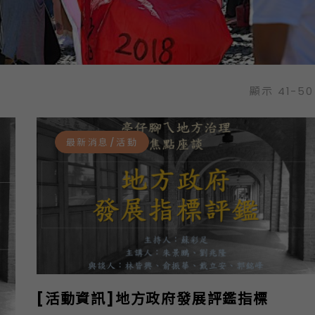
顯示 41-50
最新消息/活動
[活動資訊]地方政府發展評鑑指標