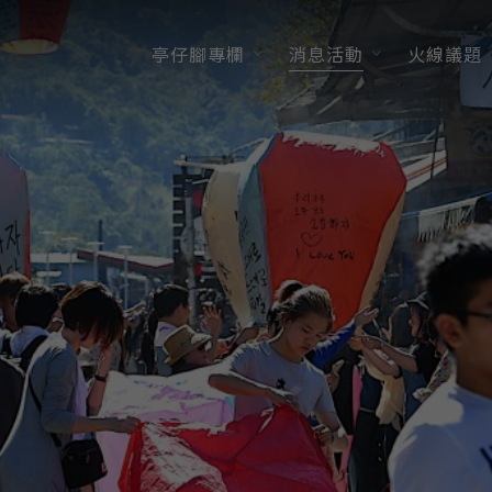
亭仔腳專欄
消息活動
火線議題
最新消息/活動