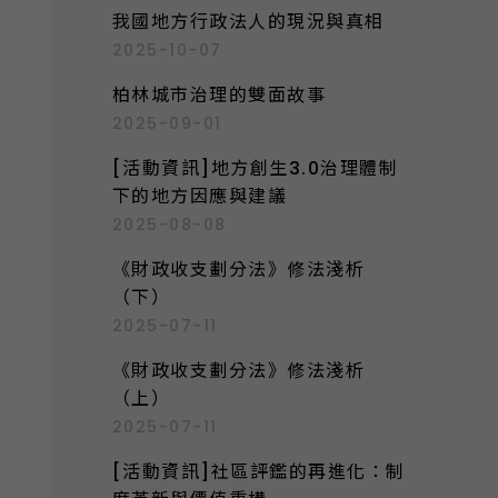
我國地方行政法人的現況與真相
2025-10-07
柏林城市治理的雙面故事
2025-09-01
[活動資訊]地方創生3.0治理體制
下的地方因應與建議
2025-08-08
《財政收支劃分法》修法淺析
（下）
2025-07-11
《財政收支劃分法》修法淺析
（上）
2025-07-11
[活動資訊]社區評鑑的再進化：制